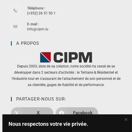
Téléphone :
(+352) 26 51 50 1
E-mail :
info@cipm.lu
A PROPOS
Depuis 2003, date de sa création, notre société n'a cessé de se
développer dans 2 secteurs d'activités : le Tertiaire & Résidentiel et
l'Industrie tout en s'assurant de l'attachement de son personnel et de
sa clientèle, gages de fiabilité et de performance.
PARTAGER-NOUS SUR:
X
Facebook
Nous respectons votre vie privée.
Pinterest
LinkedIn