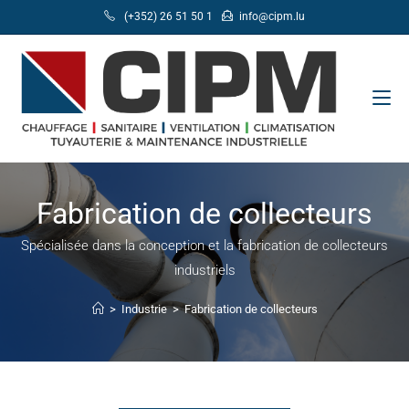
(+352) 26 51 50 1
info@cipm.lu
Fabrication de collecteurs
Spécialisée dans la conception et la fabrication de collecteurs
industriels
>
Industrie
>
Fabrication de collecteurs