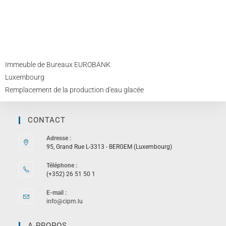
Immeuble de Bureaux EUROBANK
Luxembourg
Remplacement de la production d'eau glacée
CONTACT
Adresse :
95, Grand Rue L-3313 - BERGEM (Luxembourg)
Téléphone :
(+352) 26 51 50 1
E-mail :
info@cipm.lu
A PROPOS