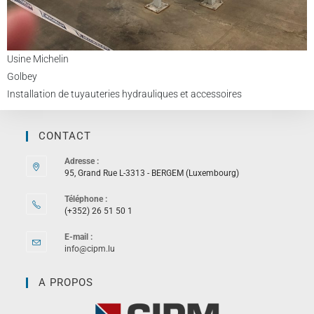
Usine Michelin
Golbey
Installation de tuyauteries hydrauliques et accessoires
CONTACT
Adresse :
95, Grand Rue L-3313 - BERGEM (Luxembourg)
Téléphone :
(+352) 26 51 50 1
E-mail :
info@cipm.lu
A PROPOS